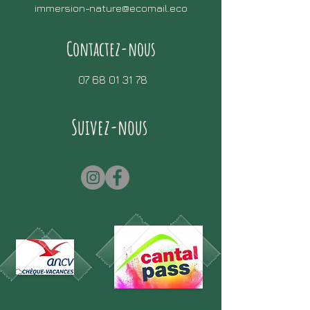
immersion-nature@ecomail.eco
Contactez-nous
07 68 01 31 78
Suivez-nous