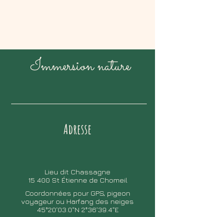
Immersion nature
Adresse
Lieu dit Chassagne
15 400 St Étienne de Chomeil
Coordonnées pour GPS, pigeon
voyageur ou Harfang des neiges
45°20'03.0"N 2°36'39.4"E