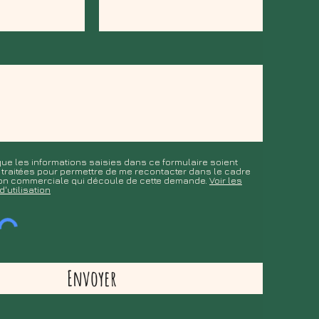
ue les informations saisies dans ce formulaire soient
t traitées pour permettre de me recontacter dans le cadre
tion commerciale qui découle de cette demande.
Voir les
d'utilisation
Envoyer