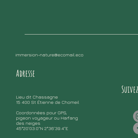
immersion-nature@ecomail.eco
Adresse
Suive
Lieu dit Chassagne
15 400 St Étienne de Chomeil
Coordonnées pour GPS,
pigeon voyageur ou Harfang
des neiges
45°20'03.0"N 2°36'39.4"E