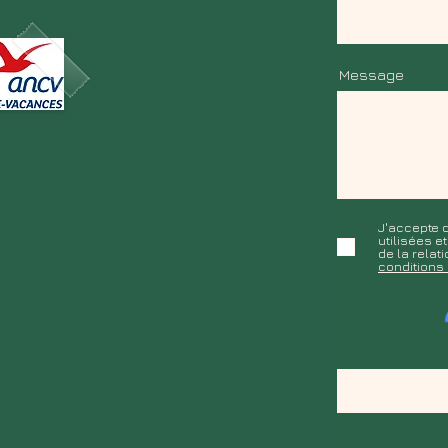
Message
J'accepte q
utilisées e
de la rela
conditions 