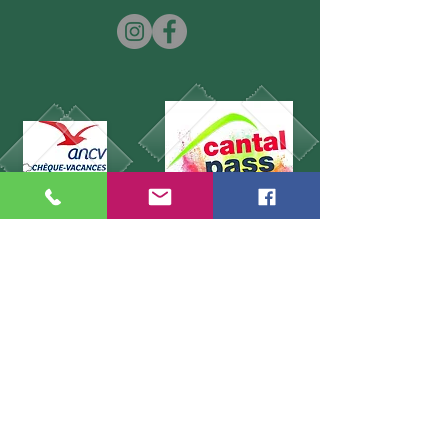
Immersion nature
Prénom
Nom
Téléphone
Email