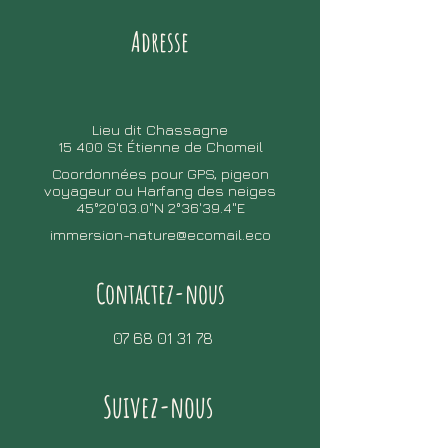
Adresse
Lieu dit Chassagne
15 400 St Étienne de Chomeil
Coordonnées pour GPS, pigeon
voyageur ou Harfang des neiges
45°20'03.0"N 2°36'39.4"E
immersion-nature@ecomail.eco
Contactez-nous
07 68 01 31 78
Suivez-nous