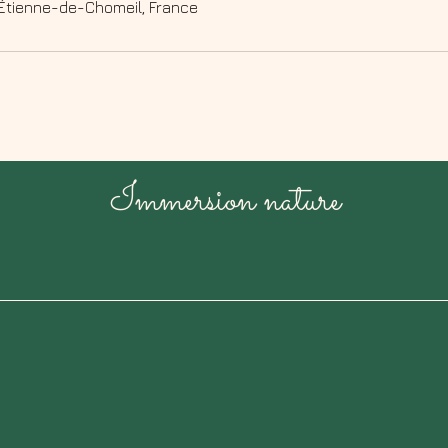
Étienne-de-Chomeil, France
Immersion nature