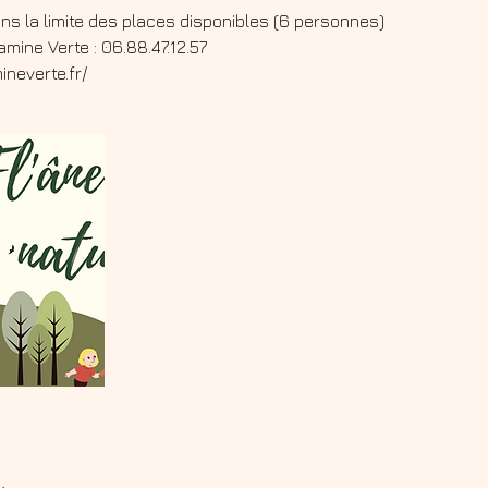
ans la limite des places disponibles (6 personnes)
tamine Verte : 06.88.47.12.57