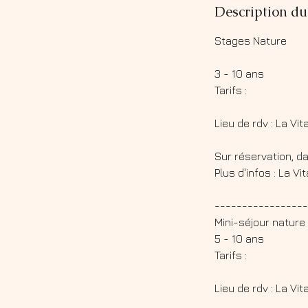
Description du
Stages Nature
3 - 10 ans
Tarifs :
Lieu de rdv : La Vi
Sur réservation, da
Plus d'infos : La Vi
-----------------
Mini-séjour nature
5 - 10 ans
Tarifs :
Lieu de rdv : La Vi