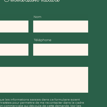
Nom
Téléphone
ue les informations saisies dans ce formulaire soient
t traitées pour permettre de me recontacter dans le cadre
tion commerciale qui découle de cette demande.
Voir les