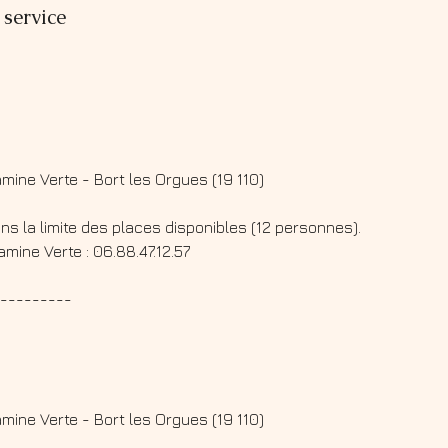
 service
tamine Verte - Bort les Orgues (19 110)
ns la limite des places disponibles (12 personnes).
tamine Verte : 06.88.47.12.57
---------
tamine Verte - Bort les Orgues (19 110)