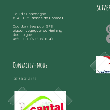
Suive
Lieu dit Chassagne
15 400 St Étienne de Chomeil
Coordonnées pour GPS,
pigeon voyageur ou Harfang
des neiges
45°20'03.0"N 2°36'39.4"E
Contactez-nous
07 68 01 31 78