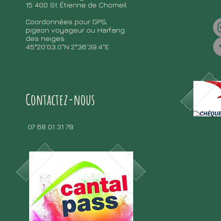
15 400 St Étienne de Chomeil
Coordonnées pour GPS,
pigeon voyageur ou Harfang
des neiges
45°20'03.0"N 2°36'39.4"E
Contactez-nous
07 68 01 31 78