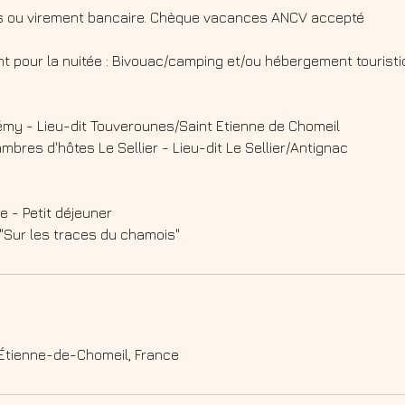
s ou virement bancaire. Chèque vacances ANCV accepté
 pour la nuitée : Bivouac/camping et/ou hébergement tourist
émy - Lieu-dit Touverounes/Saint Etienne de Chomeil
mbres d'hôtes Le Sellier - Lieu-dit Le Sellier/Antignac
ue - Petit déjeuner
Étienne-de-Chomeil, France