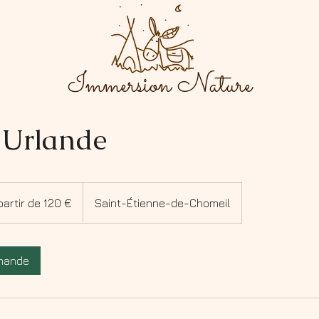
Immersion Nature
 Urlande
partir de 120 €
Saint-Étienne-de-Chomeil
mande