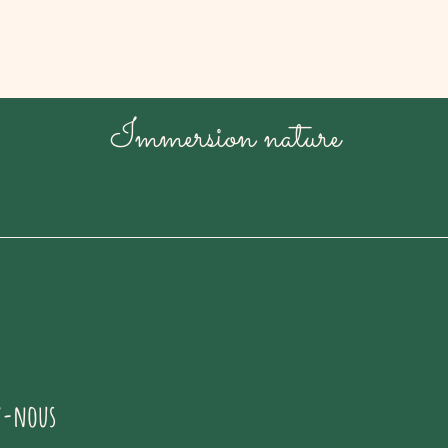
Immersion nature
z-nous