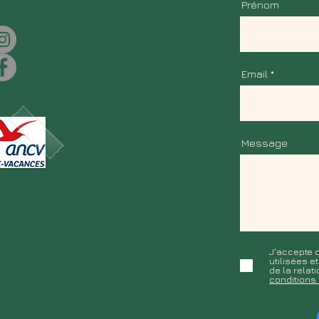
Prénom
Email
Message
J'accepte q
utilisées e
de la rela
conditions 