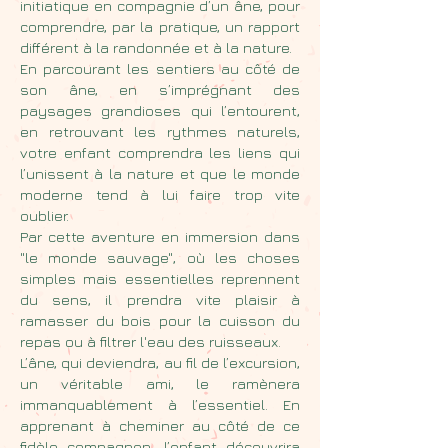
initiatique en compagnie d’un âne, pour
comprendre, par la pratique, un rapport
différent à la randonnée et à la nature.
En parcourant les sentiers au côté de
son âne, en s’imprégnant des
paysages grandioses qui l’entourent,
en retrouvant les rythmes naturels,
votre enfant comprendra les liens qui
l’unissent à la nature et que le monde
moderne tend à lui faire trop vite
oublier.
Par cette aventure en immersion dans
"le monde sauvage", où les choses
simples mais essentielles reprennent
du sens, il prendra vite plaisir à
ramasser du bois pour la cuisson du
repas ou à filtrer l'eau des ruisseaux.
L’âne, qui deviendra, au fil de l’excursion,
un véritable ami, le ramènera
immanquablement à l’essentiel. En
apprenant à cheminer au côté de ce
fidèle compagnon, l’enfant découvrira