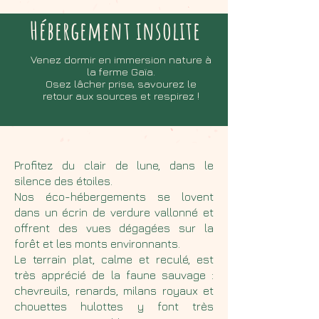
Hébergement insolite
Venez dormir en immersion nature à
la ferme Gaïa.
Osez lâcher prise, savourez le
retour aux sources et respirez !
Profitez du clair de lune, dans le
silence des étoiles.
Nos éco-hébergements se lovent
dans un écrin de verdure vallonné et
offrent des vues dégagées sur la
forêt et les monts environnants.
Le terrain plat, calme et reculé, est
très apprécié de la faune sauvage :
chevreuils, renards, milans royaux et
chouettes hulottes y font très