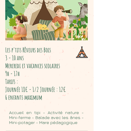
Les p'tits Rêveurs des Bois
3 - 10 ans
Mercredi et vacances scolaires
9h - 17h
Tarifs :
Journée 18€ -
1/2 Journée : 12€
6 enfants maximum
Accueil en tipi - Activité nature -
Mini-ferme - Balade avec les ânes -
Mini-potager - Mare pédagogique