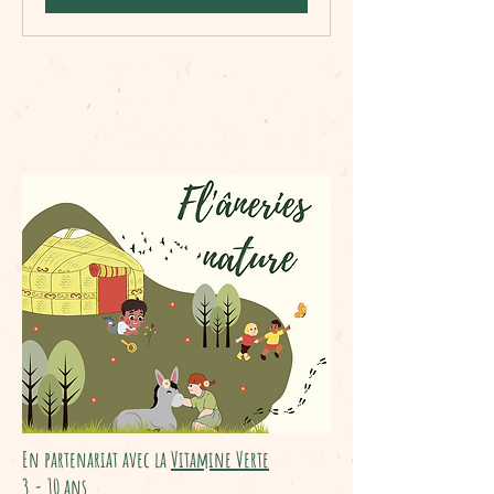
Fl'âneries nature
En partenariat avec la
Vitamine Verte
3 - 10 ans