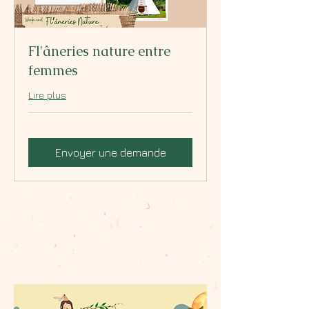
Fl'âneries nature entre
femmes
Lire plus
Envoyer une demande
ANIMATIONS nature à dos
d'âne ou de poney