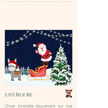
LE petit âne de Noël
Le petit âne de Noël
L'hiver s'installe doucement sur nos