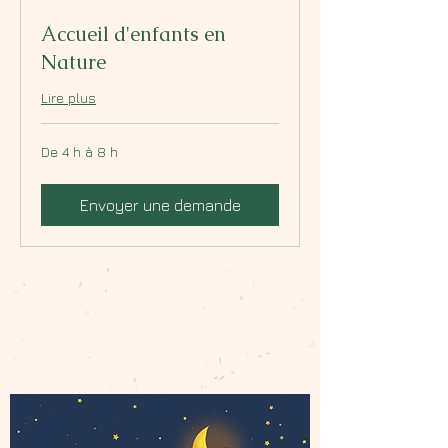
Accueil d'enfants en
Nature
Lire plus
De 4 h à 8 h
Envoyer une demande
Balade contée