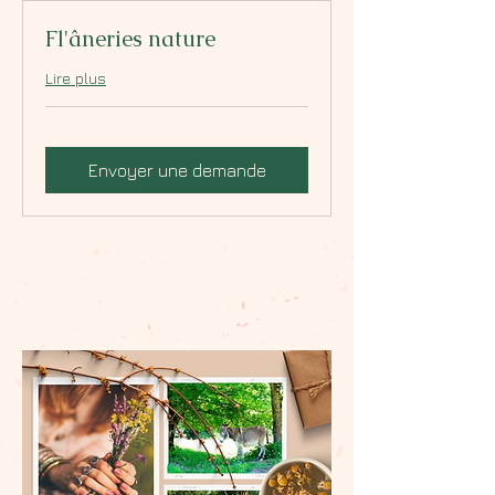
Fl'âneries nature
Lire plus
Envoyer une demande
Fl'âneries nature ENTRE FEMMES