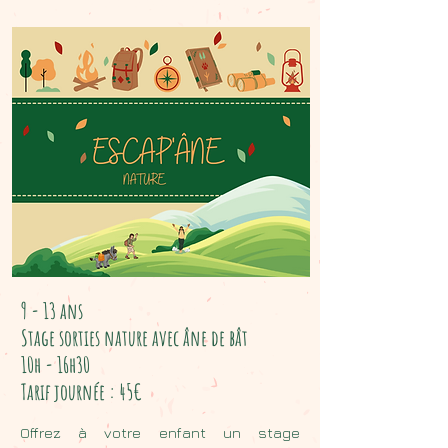
9 - 13 ans
Stage sorties nature avec âne de bât
10h - 16h30
Tarif journée : 45€
Offrez à votre enfant un stage