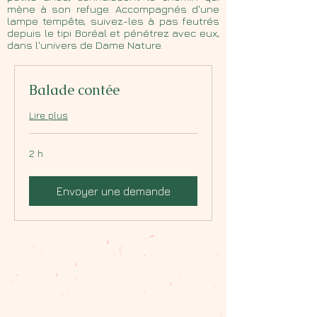
mène à son refuge. Accompagnés d'une
lampe tempête, suivez-les à pas feutrés
depuis le tipi Boréal et pénétrez avec eux,
dans l'univers de Dame Nature.
Balade contée
Lire plus
2 h
Envoyer une demande
Escap'âne nature