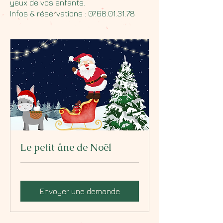
yeux de vos enfants.
Infos & réservations :
07.68.01.31.78
Le petit âne de Noël
Envoyer une demande