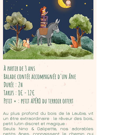
À partir de 3 ans
Balade contée accompagnée d'un âne
Durée : 2h
Tarifs : 8€ - 12€
Petit + : petit APÉRO du terroir offert
Au plus profond du bois de la Laubie, vit
un être extraordinaire : le rêveur des bois,
petit lutin discret et magique.
Seuls Nino & Galipette, nos adorables
petits ânes, connaissent le chemin qui