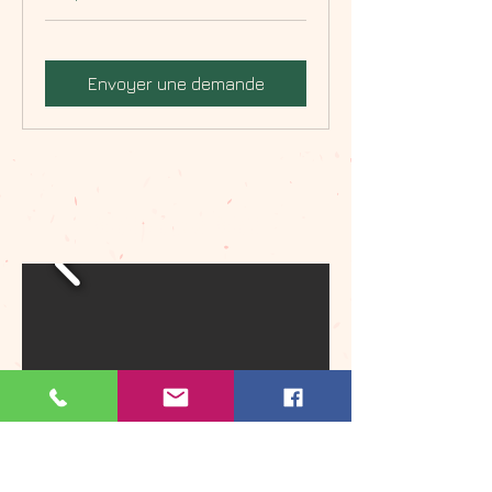
Envoyer une demande
Yourte grande ourse